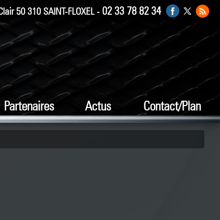
02 33 78 82 34
Clair 50 310 SAINT-FLOXEL -
Partenaires
Actus
Contact/Plan