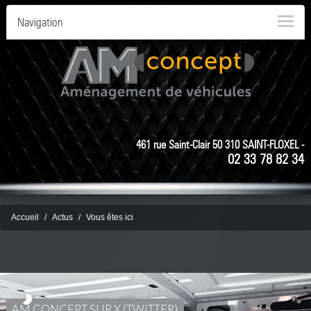
Navigation
461 rue Saint-Clair 50 310 SAINT-FLOXEL -
02 33 78 82 34
Accueil
Actus
Vous êtes ici
AM CONCEPT SUR X (TWITTER)