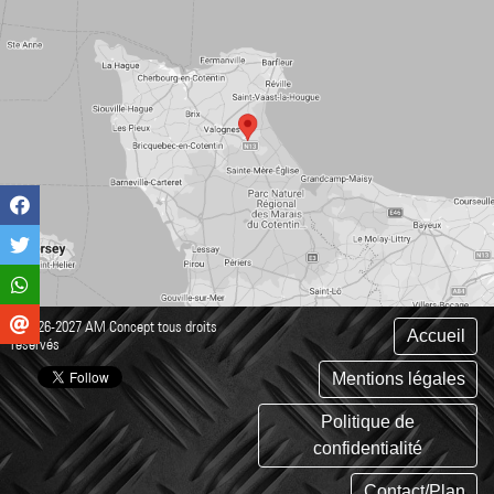
©2026-2027 AM Concept tous droits
Accueil
réservés
Mentions légales
Politique de
confidentialité
Contact/Plan