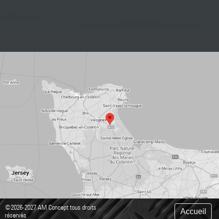
©2026-2027 AM Concept tous droits
Accueil
réservés