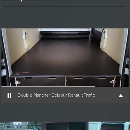
Double Plancher Bois sur Renault Trafic