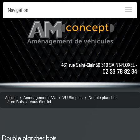
Navigation
461 rue Saint-Clair 50 310 SAINT-FLOXEL -
02 33 78 82 34
Accueil
Aménagements VU
VU Simples
Double plancher
en Bois
Vous êtes ici
Double plancher bois