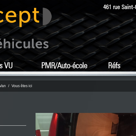
461 rue Saint-
s VU
PMR/Auto-école
Réfs
 Van
Vous êtes ici