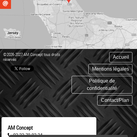
©2026-2027 AM Concept tous droits
Accueil
réservés
Mentions légales
Politique de
confidentialité
Contact/Plan
AM Concept
02 33 78 82 34