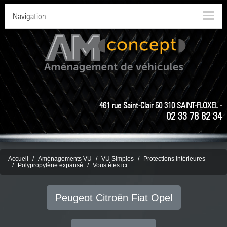
Navigation
461 rue Saint-Clair 50 310 SAINT-FLOXEL -
02 33 78 82 34
Accueil
Aménagements VU
VU Simples
Protections intérieures
Polypropylène expansé
Vous êtes ici
Peugeot Citroën Fiat Opel